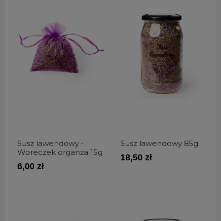
Susz lawendowy -
Susz lawendowy 85g
Woreczek organza 15g
18,50 zł
6,00 zł