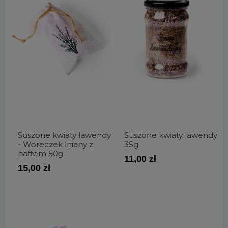
Suszone kwiaty lawendy
Suszone kwiaty lawendy
- Woreczek lniany z
35g
haftem 50g
11,00 zł
15,00 zł