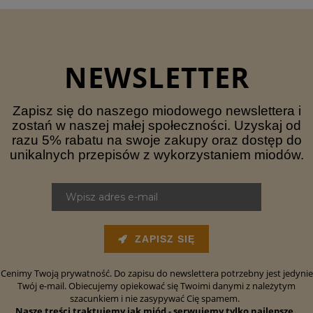
NEWSLETTER
Zapisz się do naszego miodowego newslettera i
zostań w naszej małej społeczności. Uzyskaj od
razu 5% rabatu na swoje zakupy oraz dostęp do
unikalnych przepisów z wykorzystaniem miodów.
ZAPISZ SIĘ
Cenimy Twoją prywatność. Do zapisu do newslettera potrzebny jest jedynie
Twój e-mail. Obiecujemy opiekować się Twoimi danymi z należytym
szacunkiem i nie zasypywać Cię spamem.
Nasze treści traktujemy jak miód - serwujemy tylko najlepsze.