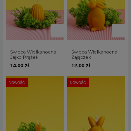
Świeca Wielkanocna
Świeca Wielkanocna
Jajko Prążek
Zajączek
14,00 zł
12,00 zł
NOWOŚĆ
NOWOŚĆ