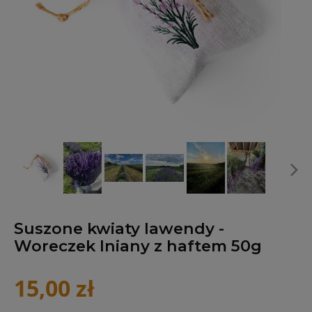
Suszone kwiaty lawendy -
Woreczek lniany z haftem 50g
15,00 zł