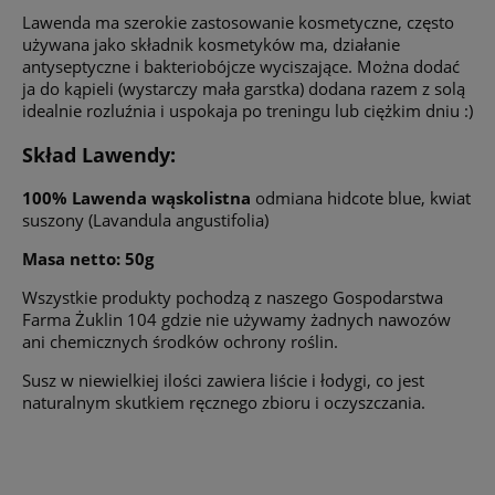
Lawenda ma szerokie zastosowanie kosmetyczne, często
używana jako składnik kosmetyków ma, działanie
antyseptyczne i bakteriobójcze wyciszające. Można dodać
ja do kąpieli (wystarczy mała garstka) dodana razem z solą
idealnie rozluźnia i uspokaja po treningu lub ciężkim dniu :)
Skład Lawendy:
100% Lawenda wąskolistna
odmiana hidcote blue, kwiat
suszony (Lavandula angustifolia)
Masa netto: 50g
Wszystkie produkty pochodzą z naszego Gospodarstwa
Farma Żuklin 104 gdzie nie używamy żadnych nawozów
ani chemicznych środków ochrony roślin.
Susz w niewielkiej ilości zawiera liście i łodygi, co jest
naturalnym skutkiem ręcznego zbioru i oczyszczania.