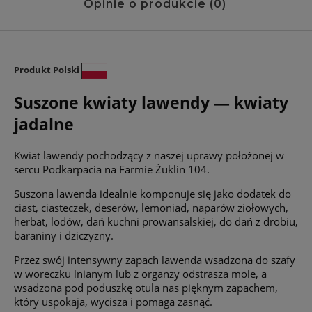
Opinie o produkcie (0)
Produkt Polski
Suszone kwiaty lawendy — kwiaty
jadalne
Kwiat lawendy pochodzący z naszej uprawy położonej w
sercu Podkarpacia na Farmie Żuklin 104.
Suszona lawenda idealnie komponuje się jako dodatek do
ciast, ciasteczek, deserów, lemoniad, naparów ziołowych,
herbat, lodów, dań kuchni prowansalskiej, do dań z drobiu,
baraniny i dziczyzny.
Przez swój intensywny zapach lawenda wsadzona do szafy
w woreczku lnianym lub z organzy odstrasza mole, a
wsadzona pod poduszkę otula nas pięknym zapachem,
który uspokaja, wycisza i pomaga zasnąć.