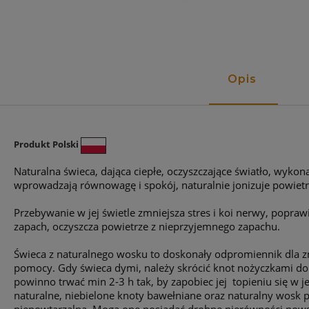
Opis
Produkt Polski
Naturalna świeca, dająca ciepłe, oczyszczające światło, wyko
wprowadzają równowagę i spokój, naturalnie jonizuje powie
Przebywanie w jej świetle zmniejsza stres i koi nerwy, popraw
zapach, oczyszcza powietrze z nieprzyjemnego zapachu.
Świeca z naturalnego wosku to doskonały odpromiennik dla zn
pomocy. Gdy świeca dymi, należy skrócić knot nożyczkami do 
powinno trwać min 2-3 h tak, by zapobiec jej topieniu się w 
naturalne, niebielone knoty bawełniane oraz naturalny wosk 