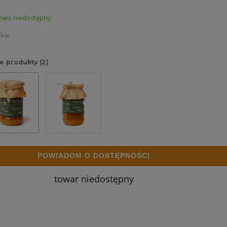
owo niedostępny
kie
e produkty (2)
POWIADOM O DOSTĘPNOŚCI
towar niedostępny