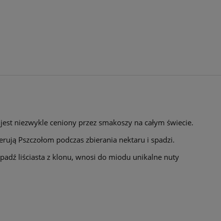
 jest niezwykle ceniony przez smakoszy na całym świecie.
ferują Pszczołom podczas zbierania nektaru i spadzi.
adź liściasta z klonu, wnosi do miodu unikalne nuty