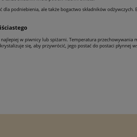
ność dla podniebienia, ale także bogactwo składników odżywczych.
ściastego
ajlepiej w piwnicy lub spiżarni. Temperatura przechowywania 
ystalizuje się, aby przywrócić, jego postać do postaci płynnej w