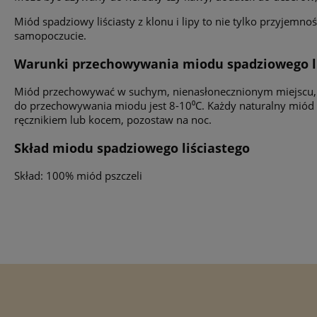
Miód spadziowy liściasty z klonu i lipy to nie tylko przyjem
samopoczucie.
Warunki przechowywania miodu spadziowego li
Miód przechowywać w suchym, nienasłonecznionym miejscu, n
do przechowywania miodu jest 8-10⁰C. Każdy naturalny miód kr
ręcznikiem lub kocem, pozostaw na noc.
Skład miodu spadziowego liściastego
Skład: 100% miód pszczeli