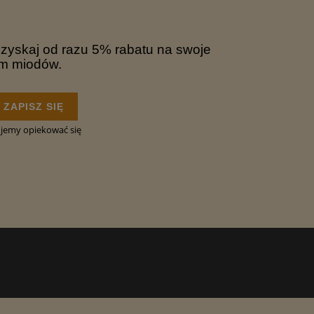
Uzyskaj od razu 5% rabatu na swoje
em miodów.
ZAPISZ SIĘ
ujemy opiekować się