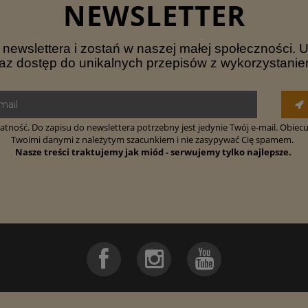
NEWSLETTER
ewslettera i zostań w naszej małej społeczności. 
az dostęp do unikalnych przepisów z wykorzystani
tność. Do zapisu do newslettera potrzebny jest jedynie Twój e-mail. Obiec
Twoimi danymi z należytym szacunkiem i nie zasypywać Cię spamem.
Nasze treści traktujemy jak miód - serwujemy tylko najlepsze.