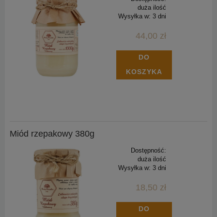
duża ilość
Wysyłka w:
3 dni
44,00 zł
DO
KOSZYKA
Miód rzepakowy 380g
Dostępność:
duża ilość
Wysyłka w:
3 dni
18,50 zł
DO