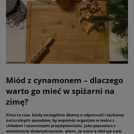
Miód z cynamonem – dlaczego
warto go mieć w spiżarni na
zimę?
Zima to czas, kiedy szczególnie dbamy o odporność i szukamy
naturalnych sposobów, by wspomóc organizm w walce z
chłodem i sezonowymi przeziębieniami. Jako pszczelarz z
wieloletnim doświadczeniem, wiem, że natura oferuje nam